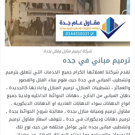
شركة ترميم منازل وفلل بجدة
ترميم مباني في جده
تقدم شركتنا لعملائها الكرام جميع الخدمات التي تتعلق بترميم
وتشطيب المباني في جدة حيث نقوم ببناء الفلل والقصور
والعمائر ، تشطيبات المنازل، ترميم المنازل واعادتها كالجديدة ،
دهان المباني من الخارج ، دهانات الحوائط الداخليه ولدينا جميع
انواع الدهانات سواء الدهانات العاديه او الدهانات الديكوريه ,
مقاول ترميم وصيانة منازل بجدة , معالجة شروخ الحوائط بجدة ,
ترميم دهانات وديكورات في جدة , تتوقف اسعار مقاول ترميم
وتشطيب مبانى بجده على عوامل مختلفه من حيث نوع تلك
الترميمات والمساحه وما تحتاج اليه تلك المنازل من معدات