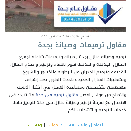
ترميم البيوت القديمة في جدة
مقاول ترميمات وصيانة بجدة
ترميم وصيانة منازل بجدة , صيانة وترميمات شامله لجميع
المنازل الجديدة والقديمة نقوم بانشاء وترميم واصلاح المنازل
القديمه وترميم الجدران من ‏الرطوبه والكسور والشروخ
وتشطيبات المنازل الجديده باحدث الطرق تحت إشراف
مهندسين متخصصين ومساعده ‏العميل في اختيار الانسب
والاصلح من مواد , افضل
مقاول ترميم في جدة
فلا تتردد في
الاتصال مع شركة ترميم وصيانة منازل في جدة لتوفير كافة
خدمات الترميم والتشطيب لكم .
لتواصل والاستفسار :
جوال
|
وتساب