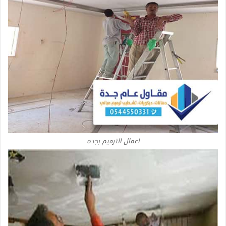
اعمال الترميم بجده