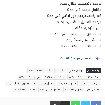
ترميم وتشطيب منازل بجدة
مقاول ترميم في جدة
كم يكلف ترميم دور ارضي في جدة
ترميم المنازل بالتقسيط بجدة
هل الترميم مكلف
ترميم البيوت القديمة في جدة
تكلفة ترميم شقة جدة
ترميم البيوت الشعبية جدة
شركة تصميم مواقع انترنت
..
الوسوم
ترميم مباني
تشطيب
تشطيب دهانات جدة
تشطيب دهانات داخلية جدة
شركة ترميم بجده
شركة تشطيب جدة
صيانة منازل بجدة
مقاول بناء جدة
مقاول ترميم بجده
مقاول تشطيب جدة
مقاول عام
مقاول عام جدة
مقاول منازل بجدة
مقاولات عامة جدة
WhatsApp
مشاركة عبر البريد
طباعة