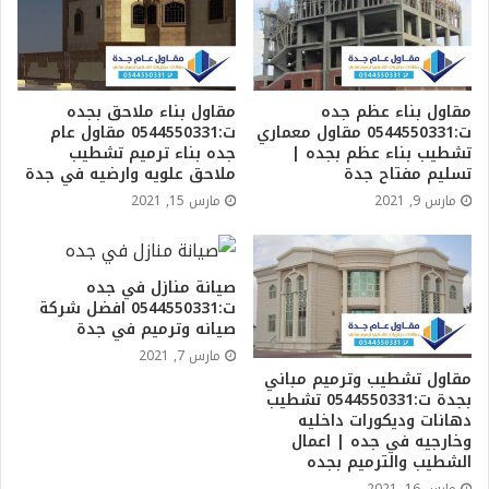
مقاول بناء عظم جده
مقاول بناء ملاحق بجده
ت:0544550331 مقاول معماري
ت:0544550331 مقاول عام
تشطيب بناء عظم بجده |
جده بناء ترميم تشطيب
تسليم مفتاح جدة
ملاحق علويه وارضيه في جدة
مارس 9, 2021
مارس 15, 2021
صيانة منازل في جده
ت:0544550331 افضل شركة
صيانه وترميم في جدة
مارس 7, 2021
مقاول تشطيب وترميم مباني
بجدة ت:0544550331 تشطيب
دهانات وديكورات داخليه
وخارجيه في جده | اعمال
الشطيب والترميم بجده
مارس 16, 2021