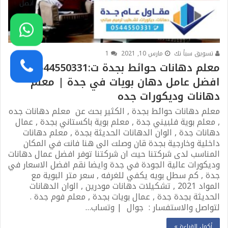
اتصل
دهانات
تسويق سبأ تك
مارس 10, 2021
1
معلم دهانات حوائط بجدة ت:0544550331
افضل عامل دهان بويات في جدة | معلم
دهانات وديكورات جده
معلم دهانات حوائط بجدة , الكثير بحث عن معلم دهانات جده
, معلم بوية فلبيني جدة , معلم بوية باكستاني بجدة , عمال
دهانات جدة , الوان الدهانات الحديثة بجدة , معلم دهانات
داخلية وخارجية بجدة قان وصلت الى هنا فانت في المكان
المناسب لدى شركتنا حيث ان شركتنا توفر افضل عمال دهانات
وديكورات عالية الجودة في جدة وايضا نقم افضل الاسعار في
جدة , كم سطل بويه يكفي للغرفه , سعر متر البوية مع
المواد 2021 , تشكيلات دهانات مودرين , الوان الدهانات
الحديثة بجدة جدة , عمال بويات بجدة , معلم فوم جدة .
لتواصل والاستفسار : جوال | وتساب…
أكمل القراءة »