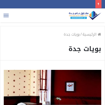
الق
الرئيسية
/
بويات جدة
بويات جدة